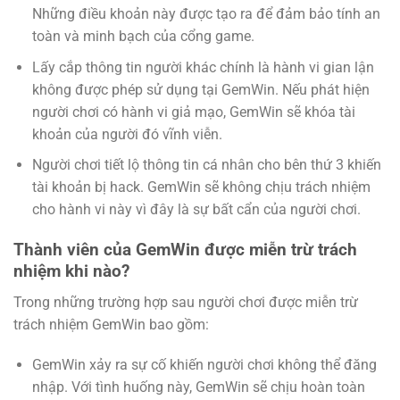
Những điều khoản này được tạo ra để đảm bảo tính an
toàn và minh bạch của cổng game.
Lấy cắp thông tin người khác chính là hành vi gian lận
không được phép sử dụng tại GemWin. Nếu phát hiện
người chơi có hành vi giả mạo, GemWin sẽ khóa tài
khoản của người đó vĩnh viễn.
Người chơi tiết lộ thông tin cá nhân cho bên thứ 3 khiến
tài khoản bị hack. GemWin sẽ không chịu trách nhiệm
cho hành vi này vì đây là sự bất cẩn của người chơi.
Thành viên của GemWin được miễn trừ trách
nhiệm khi nào?
Trong những trường hợp sau người chơi được miễn trừ
trách nhiệm GemWin bao gồm:
GemWin xảy ra sự cố khiến người chơi không thể đăng
nhập. Với tình huống này, GemWin sẽ chịu hoàn toàn