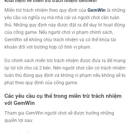
Khái niệm về miễn trừ trách nhiệm GemWin
Miễn trừ trách nhiệm theo quy định của
GemWin
là những
yêu cầu và nghĩa vụ mà nhà cái và người chơi cần tuân
thủ. Những quy định này được đặt ra để duy trì hoạt động
của cổng game. Nếu người chơi vi phạm chính sách,
GemWin sẽ không chịu trách nhiệm và có thể khóa tài
khoản đối với trường hợp cố tình vi phạm.
Do chính sách miễn trừ trách nhiệm được đưa ra để mang
lại lợi ích cho cả 2 bên. Nên người chơi cần có trách nhiệm
tuân thủ đúng quy định và không vi phạm nếu không sẽ bị
phạt theo quy định của cổng game.
Các yêu cầu cụ thể trong miễn trừ trách nhiệm
với GemWin
Tham gia GemWin người chơi sẽ được hưởng những
quyền lợi sau: